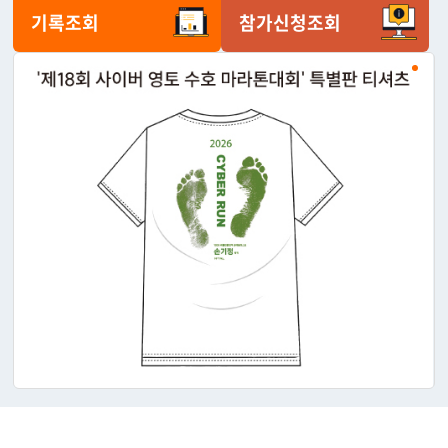
기록조회
참가신청조회