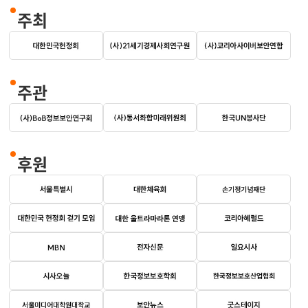
주최
주관
후원