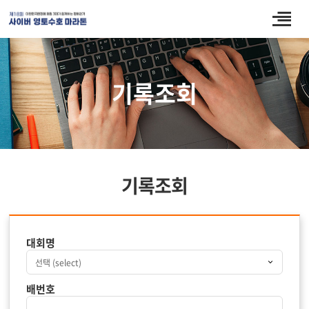
기록조회
기록조회
대회명
배번호