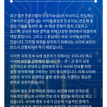
최근 많은 전문가들이 인공지능(AI)은 두뇌이고, 반도체는
근육이라고 말합니다. 이처럼 중요한 인공지능, 반도체 등
첨단 기술을 둘러싼 美·中 패권 전쟁이 점차 고조되고
있으며, 양국은 패권 장악을 위해 다양한 분야에서 치열하게
대립 중입니다. 그리고 그 중심에는 바로 사이버 보안이
있습니다. 디지털 패권을 장악하기 위해서는 사이버 보안이
반드시 선행되어야 하기 때문입니다.
이러한 국제 정세 속에 생존하기 위해서는 우리나라 역시
사이버 보안을 강화해야 합니다. 민‧관‧군 등이 상호
유기적으로 연대하고 협력하여 국가 사이버 안보를 위한
총력 방어체계를 구축하는 것이 필수적입니다. 이제 사이버
보안은 국가의 경쟁력은 물론 생존과도 직결되는 중요한
분야로 성장하였습니다.
사이버 영토 수호 마라톤 대회는 보안에 대한 전국민의
지속적인 관심과 사이버 안보 의식 함양을 목적으로 하고
있습니다. 사이버 영토 수호가 단순히 기술적인 문제가
아니라 국가 및 개인의 보호와 연결되는 중요한 문제임을